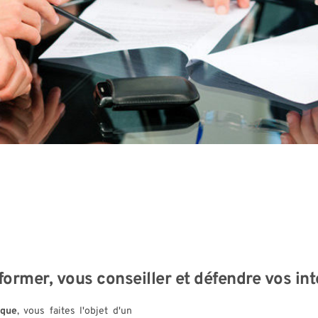
Défendre vos droits et vos inté
former, vous conseiller et défendre vos int
ique
, vous faites l'objet d'un 