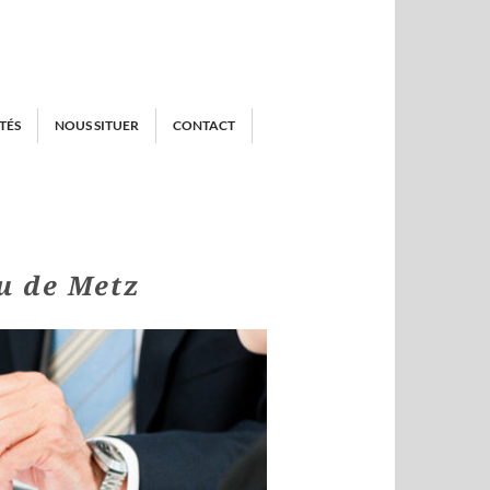
TÉS
NOUS SITUER
CONTACT
u de Metz