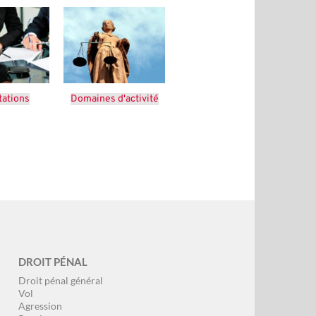
tations
Domaines d'activité
DROIT PÉNAL
Droit pénal général
Vol
Agression