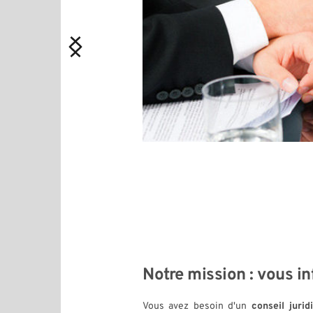
CONTACTEZ-NOUS 
TÉL. : 03.87.23.72.64
Notre mission : vous in
Vous avez besoin d'un 
conseil jurid