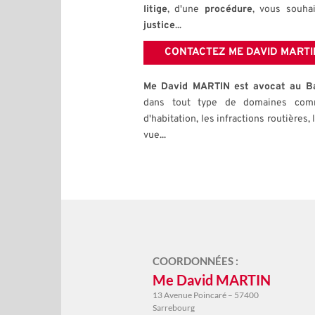
litige
, d'une 
procédure
, vous souha
justice
...
CONTACTEZ ME DAVID MARTI
Me David MARTIN est avocat au B
dans tout type de domaines comm
d'habitation, les infractions routières, l
vue...
COORDONNÉES :
Me David MARTIN
13 Avenue Poincaré – 57400
Sarrebourg