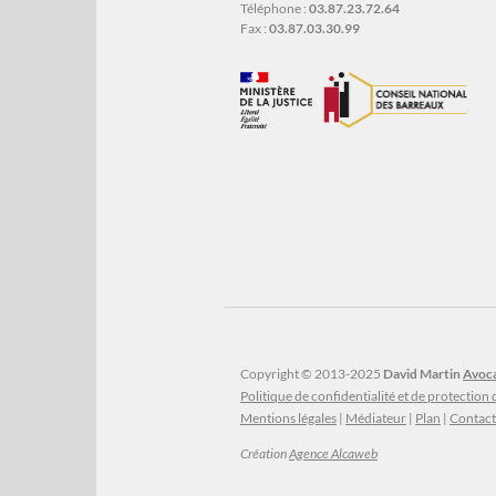
Téléphone :
03.87.23.72.64
Fax :
03.87.03.30.99
Copyright © 2013-2025
David Martin
Avoca
Politique de confidentialité et de protection
Mentions légales
|
Médiateur
|
Plan
|
Contact
Création
Agence Alcaweb