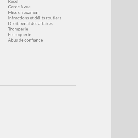
Recel
Garde à vue
Mise en examen
Infractions et délits routiers
Droit pénal des affaires
Tromperie
Escroquerie
Abus de confiance