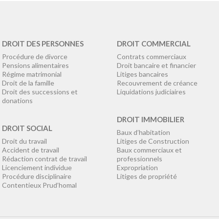
DROIT DES PERSONNES
DROIT COMMERCIAL
Procédure de divorce
Contrats commerciaux
Pensions alimentaires
Droit bancaire et financier
Régime matrimonial
Litiges bancaires
Droit de la famille
Recouvrement de créance
Droit des successions et
Liquidations judiciaires
donations
DROIT IMMOBILIER
DROIT SOCIAL
Baux d’habitation
Droit du travail
Litiges de Construction
Accident de travail
Baux commerciaux et
Rédaction contrat de travail
professionnels
Licenciement individue
Expropriation
Procédure disciplinaire
Litiges de propriété
Contentieux Prud’homal