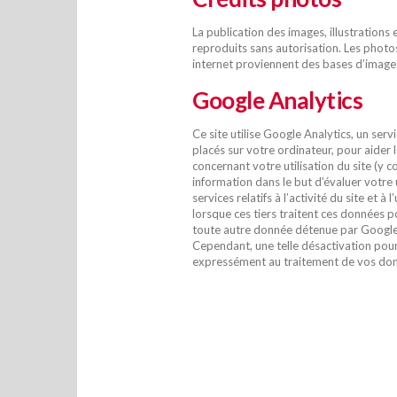
La publication des images, illustrations 
reproduits sans autorisation. Les phot
internet proviennent des bases d’imag
Google Analytics
Ce site utilise Google Analytics, un serv
placés sur votre ordinateur, pour aider l
concernant votre utilisation du site (y 
information dans le but d’évaluer votre u
services relatifs à l’activité du site et
lorsque ces tiers traitent ces données 
toute autre donnée détenue par Google. 
Cependant, une telle désactivation pourra
expressément au traitement de vos donné