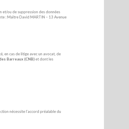
tion et/ou de suppression des données
ivante : Maître David MARTIN – 13 Avenue
, en cas de litige avec un avocat, de
 des Barreaux (CNB)
et dont les
duction nécessite l’accord préalable du