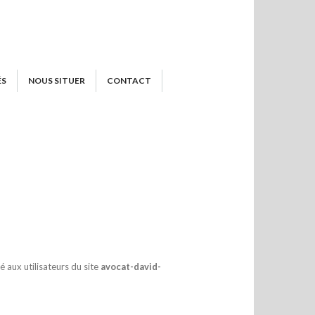
ÉS
NOUS SITUER
CONTACT
 aux utilisateurs du site
avocat-david-