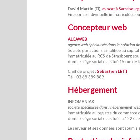
David Martin (EI)
,
avocat à Sarrebourg
Entreprise individuelle immatriculée s
Concepteur web
ALCAWEB
agence web spécialisée dans la création de 
Société par actions simplifiée au capita
immatriculée au RCS de Strasbourg sou
dont le siège social est situé 15 rue
Chef de projet :
Sébastien LETT
Tél : 03 68 389 889
Hébergement
INFOMANIAK
société spécialisée dans l’hébergement we
immatriculée au registre du commerce
dont le siège social est situé au 1227 
Le serveur et ses données sont soumis au