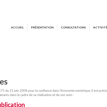
ACCUEIL
PRÉSENTATION
CONSULTATIONS
ACTIVIT
es
4-575 du
21 juin
2004 pour la confiance dans l’économie numérique, il est précisé
venants dans le cadre de sa réalisation et de son suivi :
blication