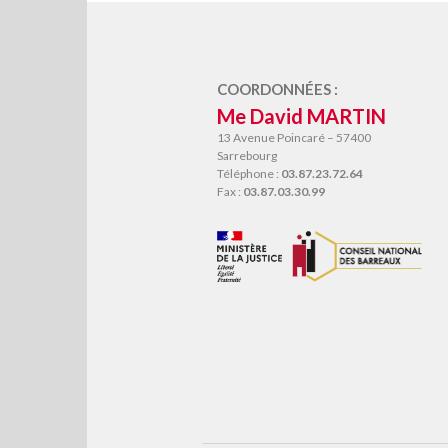
COORDONNÉES :
Me David MARTIN
13 Avenue Poincaré – 57400
Sarrebourg
Téléphone :
03.87.23.72.64
Fax :
03.87.03.30.99