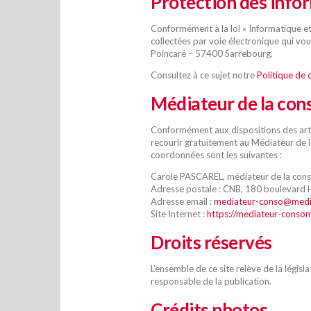
Protection des info
Conformément à la loi « Informatique et
collectées par voie électronique qui vo
Poincaré – 57400 Sarrebourg.
Consultez à ce sujet notre
Politique de 
Médiateur de la co
Conformément aux dispositions des artic
recourir gratuitement au Médiateur de 
coordonnées sont les suivantes :
Carole PASCAREL, médiateur de la cons
Adresse postale : CNB, 180 boulevard
Adresse email :
mediateur-conso@medi
Site Internet :
https://mediateur-conso
Droits réservés
L’ensemble de ce site relève de la législ
responsable de la publication.
Crédits photos