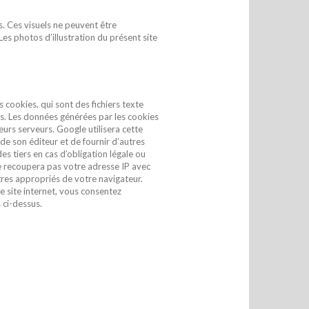
rs. Ces visuels ne peuvent être
es photos d’illustration du présent site
s cookies, qui sont des fichiers texte
eurs. Les données générées par les cookies
eurs serveurs. Google utilisera cette
 de son éditeur et de fournir d’autres
des tiers en cas d’obligation légale ou
e recoupera pas votre adresse IP avec
tres appropriés de votre navigateur.
ce site internet, vous consentez
 ci-dessus.