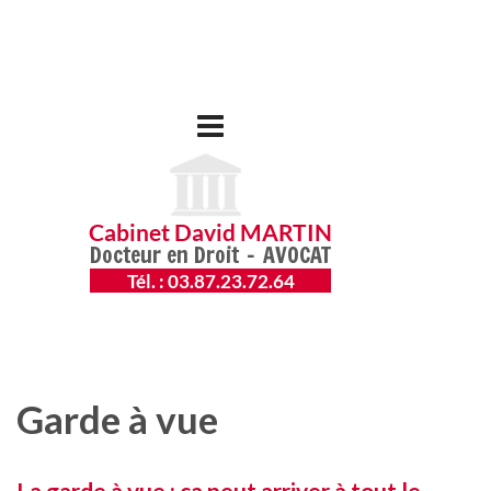
Garde à vue
La garde à vue : ça peut arriver à tout le