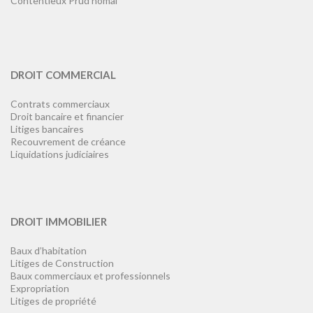
Contentieux Prud’homal
DROIT COMMERCIAL
Contrats commerciaux
Droit bancaire et financier
Litiges bancaires
Recouvrement de créance
Liquidations judiciaires
DROIT IMMOBILIER
Baux d’habitation
Litiges de Construction
Baux commerciaux et professionnels
Expropriation
Litiges de propriété